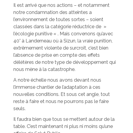
Il est arrivé que nos actions – et notamment
notre condamnation des atteintes a
l’environnement de toutes sortes – soient
classées dans la catégorie réductrice de »
l’écologie punitive « . Mais convenons qu’avec
40° à Landerneau où à Sizun, la vraie punition,
extrêmement violente de surcroît, c’est bien
l’absence de prise en compte des effets
délétères de notre type de développement qui
nous mène à la catastrophe.
A notre échelle nous avons devant nous
l’immense chantier de l’adaptation à ces
nouvelles conditions. Et sous cet angle, tout
reste à faire et nous ne pourrons pas le faire
seuls.
Il faudra bien que tous se mettent autour de la
table. C’est maintenant ni plus ni moins qu’une