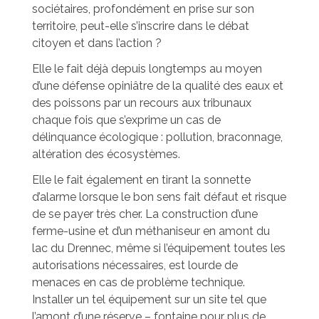
sociétaires, profondément en prise sur son
territoire, peut-elle s’inscrire dans le débat
citoyen et dans l’action ?
Elle le fait déjà depuis longtemps au moyen
d’une défense opiniâtre de la qualité des eaux et
des poissons par un recours aux tribunaux
chaque fois que s’exprime un cas de
délinquance écologique : pollution, braconnage,
altération des écosystèmes.
Elle le fait également en tirant la sonnette
d’alarme lorsque le bon sens fait défaut et risque
de se payer très cher. La construction d’une
ferme-usine et d’un méthaniseur en amont du
lac du Drennec, même si l’équipement toutes les
autorisations nécessaires, est lourde de
menaces en cas de problème technique.
Installer un tel équipement sur un site tel que
l’amont d’une réserve – fontaine pour plus de