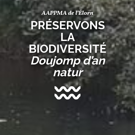
AAPPMA de l’Élorn
PRÉSERVONS
LA
BIODIVERSITÉ
Doujomp d’an
natur