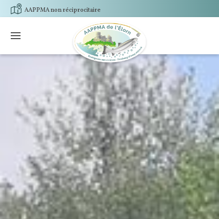
AAPPMA non réciprocitaire