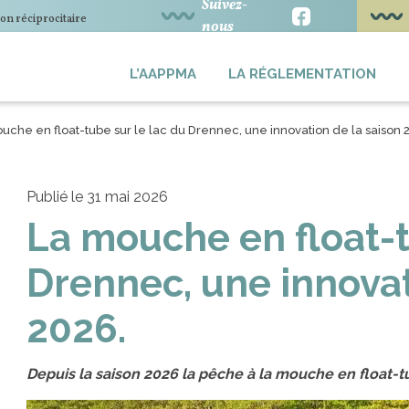
Suivez-
n réciprocitaire
nous
L’AAPPMA
LA RÉGLEMENTATION
uche en float-tube sur le lac du Drennec, une innovation de la saison 
Publié le 31 mai 2026
La mouche en float-t
Drennec, une innovat
2026.
Depuis la saison 2026 la pêche à la mouche en float-t