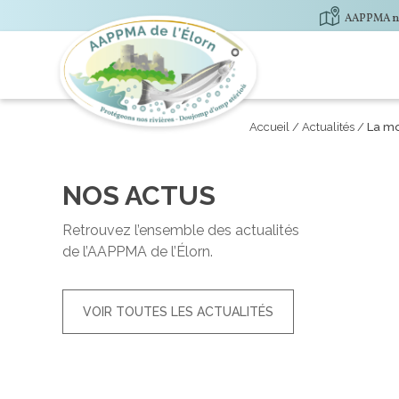
AAPPMA no
Accueil
/
Actualités
/
La mo
NOS ACTUS
Retrouvez l’ensemble des actualités
de l’AAPPMA de l’Élorn.
VOIR TOUTES LES ACTUALITÉS