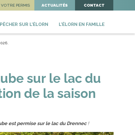
VOTRE PERMIS
ACTUALITÉS
CONTACT
PÊCHER SUR L’ÉLORN
L’ÉLORN EN FAMILLE
2026.
ube sur le lac du
ion de la saison
ube est permise sur le lac du Drennec
!