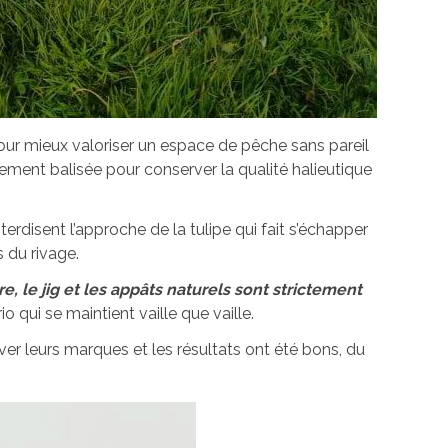
pour mieux valoriser un espace de pêche sans pareil
ement balisée pour conserver la qualité halieutique
rdisent l’approche de la tulipe qui fait s’échapper
 du rivage.
e, le jig et les appâts naturels sont strictement
o qui se maintient vaille que vaille.
r leurs marques et les résultats ont été bons, du