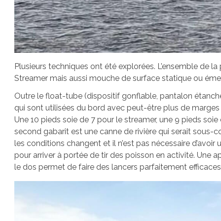
Plusieurs techniques ont été explorées. L’ensemble de la 
Streamer mais aussi mouche de surface statique ou éme
Outre le float-tube (dispositif gonflable, pantalon étanch
qui sont utilisées du bord avec peut-être plus de marges
Une 10 pieds soie de 7 pour le streamer, une 9 pieds soi
second gabarit est une canne de rivière qui serait sous-c
les conditions changent et il n’est pas nécessaire d’avoir 
pour arriver à portée de tir des poisson en activité. Une
le dos permet de faire des lancers parfaitement efficaces