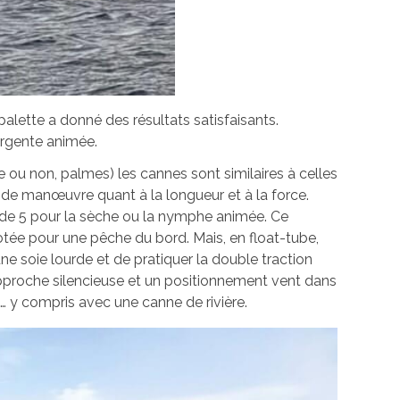
palette a donné des résultats satisfaisants.
rgente animée.
e ou non, palmes) les cannes sont similaires à celles
 de manœuvre quant à la longueur et à la force.
e de 5 pour la sèche ou la nymphe animée. Ce
otée pour une pêche du bord. Mais, en float-tube,
une soie lourde et de pratiquer la double traction
 approche silencieuse et un positionnement vent dans
… y compris avec une canne de rivière.