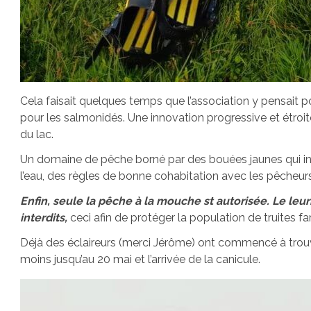
Cela faisait quelques temps que l’association y pensait 
pour les salmonidés. Une innovation progressive et étroit
du lac.
Un domaine de pêche borné par des bouées jaunes qui inte
l’eau, des règles de bonne cohabitation avec les pêcheurs
Enfin, seule la pêche à la mouche st autorisée. Le leurr
interdits,
ceci afin de protéger la population de truites fari
Déjà des éclaireurs (merci Jérôme) ont commencé à trouve
moins jusqu’au 20 mai et l’arrivée de la canicule.