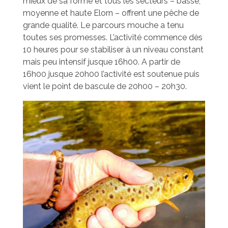
mieux de sa forme et tous les secteurs – basse,
moyenne et haute Elorn – offrent une pêche de
grande qualité. Le parcours mouche a tenu
toutes ses promesses. L’activité commence dès
10 heures pour se stabiliser à un niveau constant
mais peu intensif jusque 16h00. A partir de
16h00 jusque 20h00 l’activité est soutenue puis
vient le point de bascule de 20h00 – 20h30.