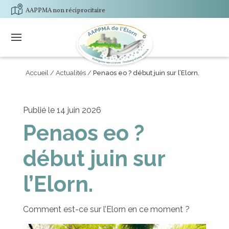
AAPPMA non réciprocitaire
Accueil
/
Actualités
/
Penaos eo ? début juin sur l’Elorn.
Publié le 14 juin 2026
Penaos eo ?
début juin sur
l’Elorn.
Comment est-ce sur l’Elorn en ce moment ?